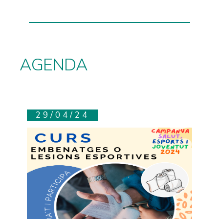
AGENDA
29/04/24