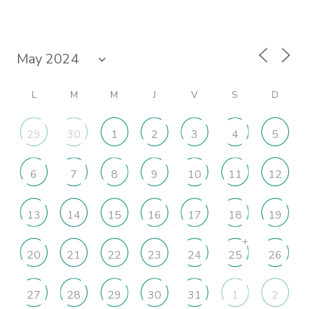
L
M
M
J
V
S
D
29
30
1
2
3
4
5
6
7
8
9
10
11
12
13
14
15
16
17
18
19
+
20
21
22
23
24
25
26
27
28
29
30
31
1
2