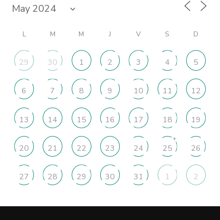
L
M
M
J
V
S
D
29
30
1
2
3
4
5
6
7
8
9
10
11
12
13
14
15
16
17
18
19
+
20
21
22
23
24
25
26
27
28
29
30
31
1
2