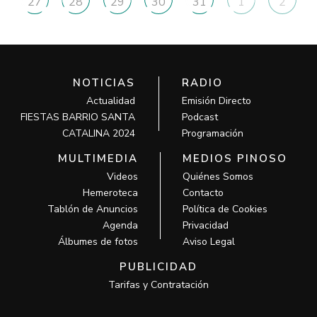
27
28
29
30
31
1
2
NOTICIAS
RADIO
Actualidad
Emisión Directo
FIESTAS BARRIO SANTA
Podcast
CATALINA 2024
Programación
MULTIMEDIA
MEDIOS PINOSO
Videos
Quiénes Somos
Hemeroteca
Contacto
Tablón de Anuncios
Política de Cookies
Agenda
Privacidad
Álbumes de fotos
Aviso Legal
PUBLICIDAD
Tarifas y Contratación