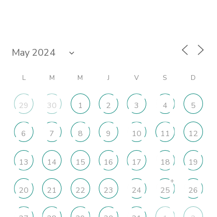
L
M
M
J
V
S
D
29
30
1
2
3
4
5
6
7
8
9
10
11
12
13
14
15
16
17
18
19
+
20
21
22
23
24
25
26