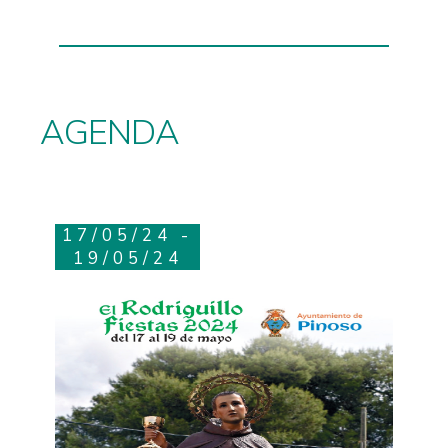
AGENDA
17/05/24 -
19/05/24