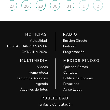
27
28
29
30
31
1
2
NOTICIAS
RADIO
Actualidad
Emisión Directo
FIESTAS BARRIO SANTA
Podcast
CATALINA 2024
Programación
MULTIMEDIA
MEDIOS PINOSO
Videos
Quiénes Somos
Hemeroteca
Contacto
Tablón de Anuncios
Política de Cookies
Agenda
Privacidad
Álbumes de fotos
Aviso Legal
PUBLICIDAD
Tarifas y Contratación