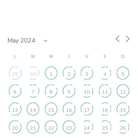
L
M
M
J
V
S
D
29
30
1
2
3
4
5
6
7
8
9
10
11
12
13
14
15
16
17
18
19
+
20
21
22
23
24
25
26