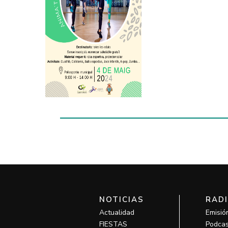
NOTICIAS
RAD
Actualidad
Emisió
FIESTAS
Podcas