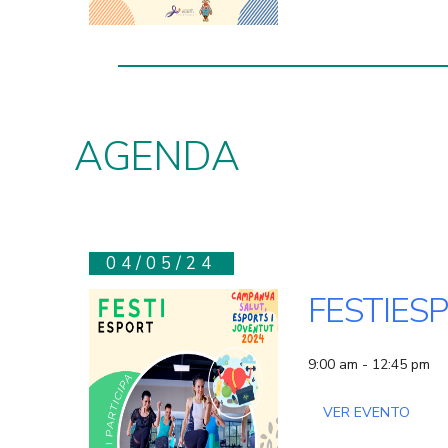
AGENDA
04/05/24
FESTIES
9:00 am - 12:45 pm
VER EVENTO