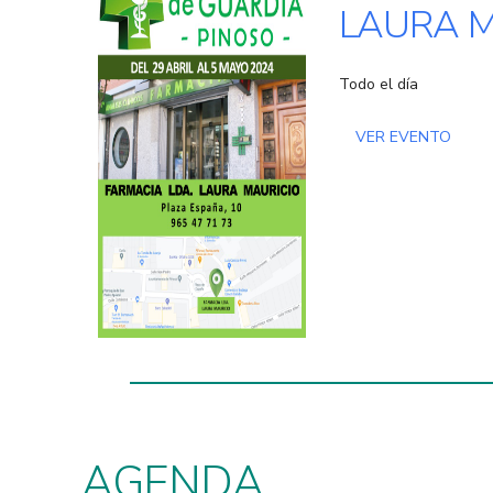
LAURA M
Todo el día
VER EVENTO
AGENDA