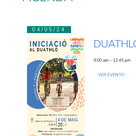
04/05/24
DUATHL
9:00 am - 12:45 pm
VER EVENTO