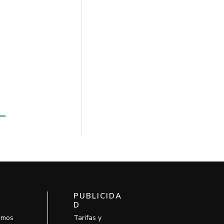
PUBLICIDA
D
omos
Tarifas y