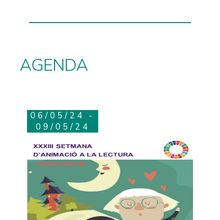
AGENDA
06/05/24 -
09/05/24