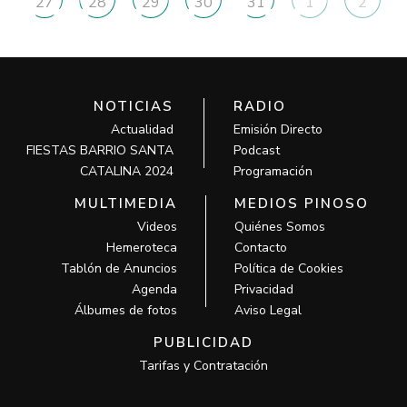
27
28
29
30
31
1
2
NOTICIAS
RADIO
Actualidad
Emisión Directo
FIESTAS BARRIO SANTA
Podcast
CATALINA 2024
Programación
MULTIMEDIA
MEDIOS PINOSO
Videos
Quiénes Somos
Hemeroteca
Contacto
Tablón de Anuncios
Política de Cookies
Agenda
Privacidad
Álbumes de fotos
Aviso Legal
PUBLICIDAD
Tarifas y Contratación