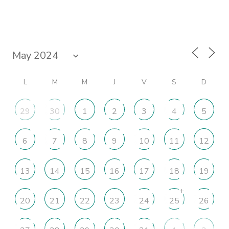
L
M
M
J
V
S
D
29
30
1
2
3
4
5
6
7
8
9
10
11
12
13
14
15
16
17
18
19
+
20
21
22
23
24
25
26