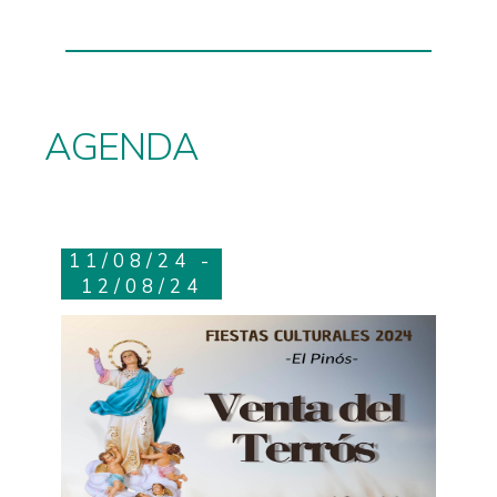
AGENDA
11/08/24 -
12/08/24