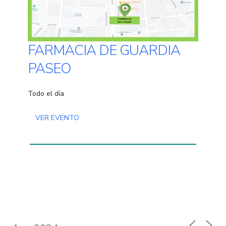
FARMACIA DE GUARDIA
PASEO
Todo el día
VER EVENTO