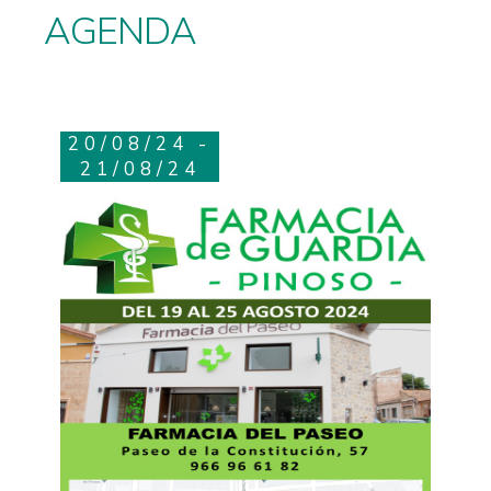
AGENDA
20/08/24 -
21/08/24