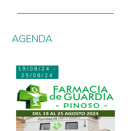
AGENDA
19/08/24 -
25/08/24