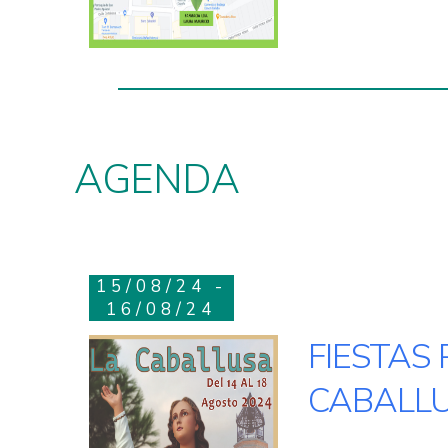
AGENDA
15/08/24 -
16/08/24
FIESTAS
CABALL