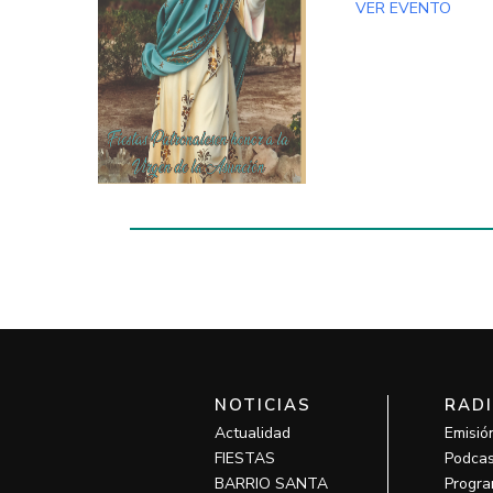
VER EVENTO
NOTICIAS
RAD
Actualidad
Emisió
FIESTAS
Podcas
BARRIO SANTA
Progra