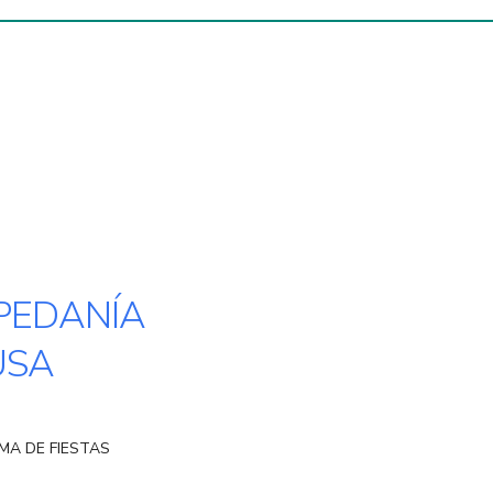
 PEDANÍA
USA
MA DE FIESTAS