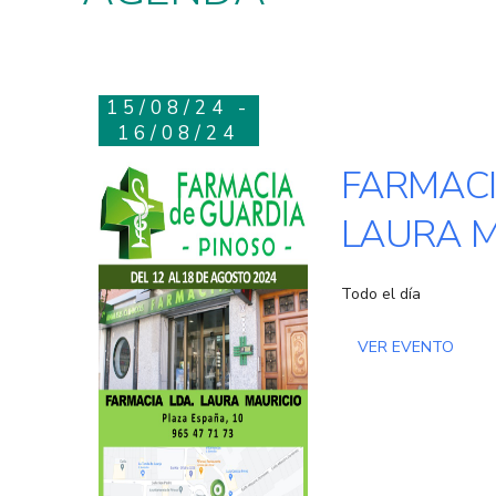
15/08/24 -
16/08/24
FARMACI
LAURA M
Todo el día
VER EVENTO