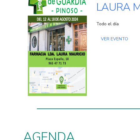
LAURA M
Todo el día
VER EVENTO
AGENDA