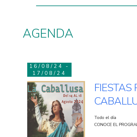
AGENDA
16/08/24 -
17/08/24
FIESTAS
CABALL
Todo el día
CONOCE EL PROGRA